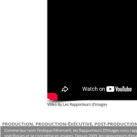
VIdeo By Les Rapporteurs d'Images
PRODUCTION, PRODUCTION-ÉXÉCUTIVE, POST-PRODUCTION
Comme leur nom l’indique fièrement, les Rapporteurs D’Images vous rapport
spécifiques et se concrétise en images. Depuis 2009, les rapporteurs d’ima